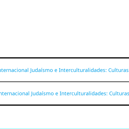
nternacional Judaísmo e Interculturalidades: Culturas
nternacional Judaísmo e Interculturalidades: Cultura