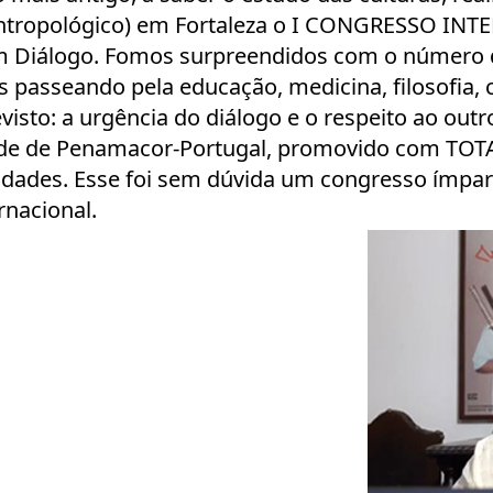
e Antropológico) em Fortaleza o I CONGRESSO 
Diálogo. Fomos surpreendidos com o número de
 passeando pela educação, medicina, filosofia, c
isto: a urgência do diálogo e o respeito ao outro
cidade de Penamacor-Portugal, promovido com TO
ntidades. Esse foi sem dúvida um congresso ím
rnacional.