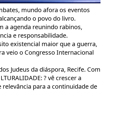
embates, mundo afora os eventos
lcançando o povo do livro.
 a agenda reunindo rabinos,
cia e responsabilidade.
o existencial maior que a guerra,
a veio o Congresso Internacional
dos Judeus da diáspora, Recife. Com
TURALIDADE: ? vê crescer a
 relevância para a continuidade de
: