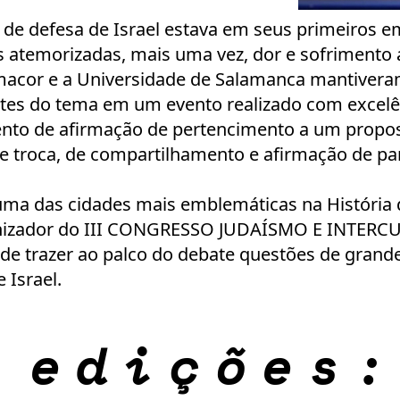
 de defesa de Israel estava em seus primeiros 
atemorizadas, mais uma vez, dor e sofrimento a
acor e a Universidade de Salamanca mantiveram
tes do tema em um evento realizado com excelên
to de afirmação de pertencimento a um proposit
 troca, de compartilhamento e afirmação de par
 uma das cidades mais emblemáticas na História 
nizador do III CONGRESSO JUDAÍSMO E INTERCUL
e trazer ao palco do debate questões de grande
 Israel.
 edições