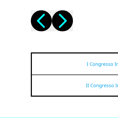
I Congresso I
II Congresso I