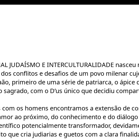
AL JUDAÍSMO E INTERCULTURALIDADE nasceu na
 dos conflitos e desafios de um povo milenar c
ão, primeiro de uma série de patriarca, o ápice
 sagrado, com o D’us único que decidiu compart
s com os homens encontramos a extensão de com
amor ao próximo, do conhecimento e do diálogo 
entífico potencialmente transformador, devidame
o que cria judiarias e guetos com a clara finalid