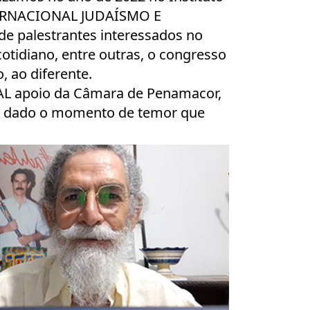
INTERNACIONAL JUDAÍSMO E
 palestrantes interessados no
otidiano, entre outras, o congresso
, ao diferente.
TAL apoio da Câmara de Penamacor,
par dado o momento de temor que