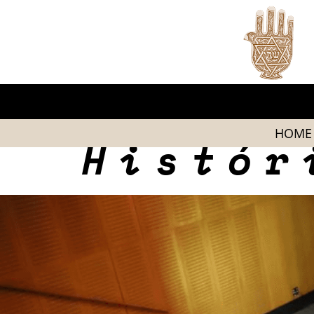
HOME
Histór