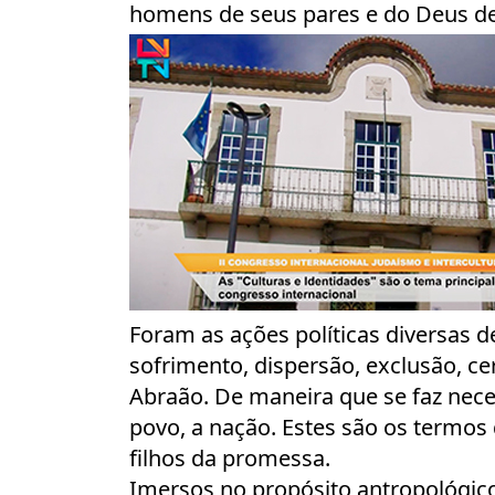
homens de seus pares e do Deus d
Foram as ações políticas diversas 
sofrimento, dispersão, exclusão, c
Abraão. De maneira que se faz nece
povo, a nação. Estes são os termos
filhos da promessa.
Imersos no propósito antropológico 