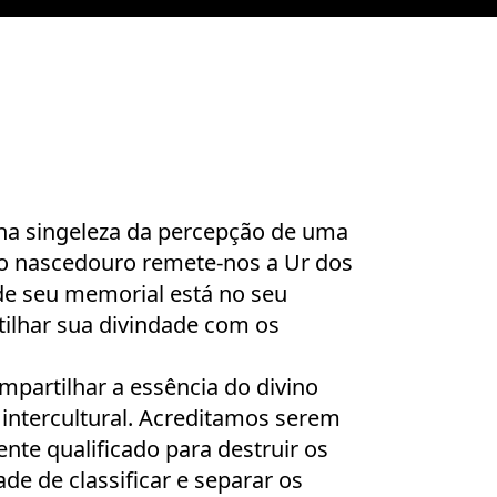
 singeleza da percepção de uma
ujo nascedouro remete-nos a Ur dos
 de seu memorial está no seu
ilhar sua divindade com os
partilhar a essência do divino
intercultural. Acreditamos serem
nte qualificado para destruir os
ade de classificar e separar os