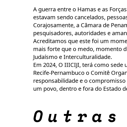
A guerra entre o Hamas e as Forças
estavam sendo cancelados, pessoas 
Corajosamente, a Câmara de Penam
pesquisadores, autoridades e aman
Acreditamos que este foi um momen
mais forte que o medo, momento de
Judaísmo e Interculturalidade.
Em 2024, O IIICIJI, terá como sede
Recife-Pernambuco o Comitê Orga
responsabilidade e o compromisso d
um povo, dentro e fora do Estado de
Outras