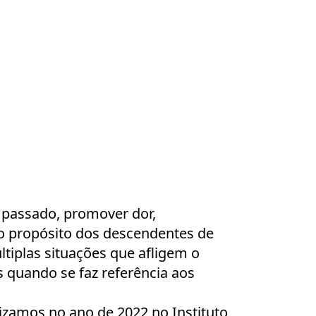
 passado, promover dor,
do propósito dos descendentes de
tiplas situações que afligem o
 quando se faz referência aos
lizamos no ano de 2022 no Instituto