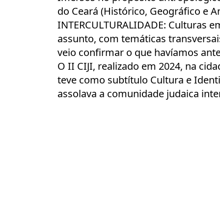
do Ceará (Histórico, Geográfico 
INTERCULTURALIDADE: Culturas em 
assunto, com temáticas transversais
veio confirmar o que havíamos antev
O II CIJI, realizado em 2024, na 
teve como subtítulo Cultura e Ide
assolava a comunidade judaica inte