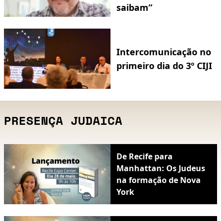
saibam”
Intercomunicação no
primeiro dia do 3º CIJI
PRESENÇA JUDAICA
De Recife para
Manhattan: Os Judeus
na formação de Nova
York