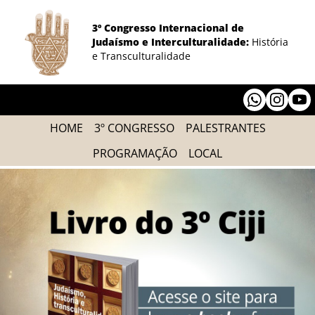
3º Congresso Internacional de
Judaísmo e Interculturalidade:
História
e Transculturalidade
HOME
3º CONGRESSO
PALESTRANTES
PROGRAMAÇÃO
LOCAL