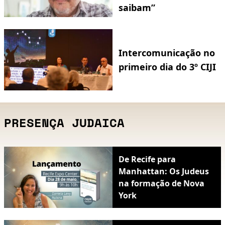
saibam”
Intercomunicação no
primeiro dia do 3º CIJI
PRESENÇA JUDAICA
De Recife para
Manhattan: Os Judeus
na formação de Nova
York