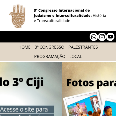
3º Congresso Internacional de
Judaísmo e Interculturalidade:
História
e Transculturalidade
HOME
3º CONGRESSO
PALESTRANTES
PROGRAMAÇÃO
LOCAL